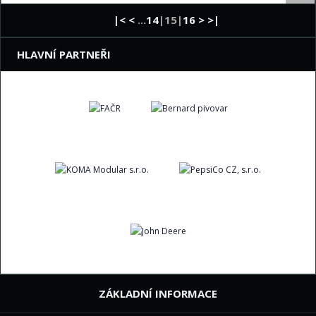
|<
<
...
14
|15|
16
>
>|
HLAVNÍ PARTNEŘI
ZÁKLADNÍ INFORMACE