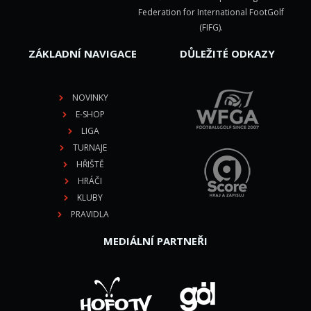
Federation for International FootGolf
(FIFG)
.
ZÁKLADNÍ NAVIGACE
DŮLEŽITÉ ODKAZY
NOVINKY
E-SHOP
LIGA
TURNAJE
HŘIŠTĚ
HRÁČI
KLUBY
PRAVIDLA
MEDIÁLNÍ PARTNEŘI