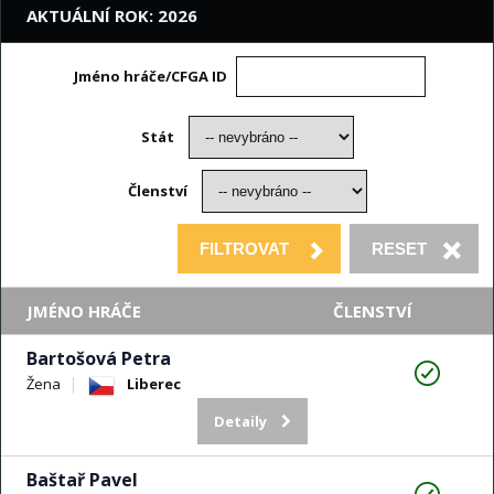
AKTUÁLNÍ ROK: 2026
Jméno hráče/CFGA ID
Stát
Členství
JMÉNO HRÁČE
ČLENSTVÍ
Bartošová Petra
Žena
Liberec
Detaily
Baštař Pavel