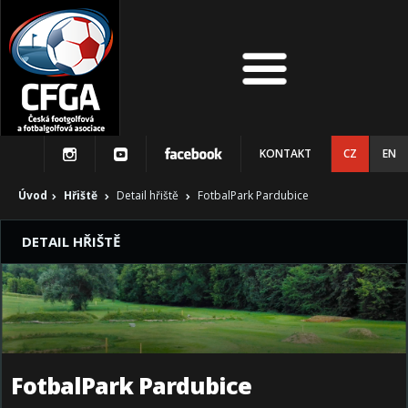
KONTAKT
CZ
EN
Úvod
Hřiště
Detail hřiště
FotbalPark Pardubice
DETAIL HŘIŠTĚ
FotbalPark Pardubice