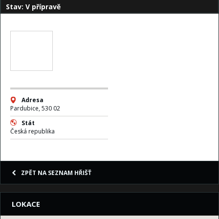
Stav: V přípravě
Adresa
Pardubice, 530 02
Stát
Česká republika
ZPĚT NA SEZNAM HŘIŠŤ
LOKACE