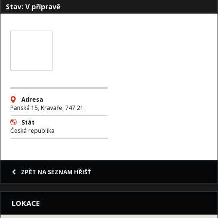
Stav: V přípravě
Adresa
Panská 15, Kravaře, 747 21
Stát
Česká republika
ZPĚT NA SEZNAM HŘIŠŤ
LOKACE