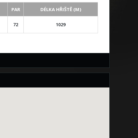
PAR
DÉLKA HŘIŠTĚ (M)
72
1029