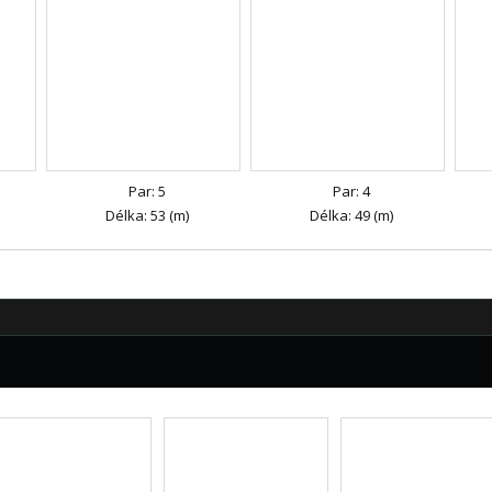
Par: 5
Par: 4
Délka: 53 (m)
Délka: 49 (m)