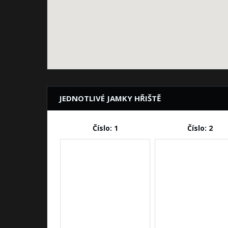
JEDNOTLIVÉ JAMKY HŘIŠTĚ
Číslo: 1
Číslo: 2