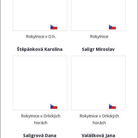
Rokytnice v O.h.
Rokytnice
Štěpánková Karolína
Saligr Miroslav
Rokytnice v Orlických
Rokytnice v Orlických
horách
horách
Saligrová Dana
Valášková Jana