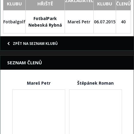
ZAKLADATEL
KLUBU
HŘIŠTĚ
KLUBU
ČLENŮ
FotbalPark
Fotbalgolf
Mareš Petr
06.07.2015
40
Nebeská Rybná
ZPĚT NA SEZNAM KLUBŮ
SEZNAM ČLENŮ
Mareš Petr
Štěpánek Roman