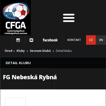
KONTAKT
CZ
EN
Úvod
Kluby
Seznam klubů
Detail klubu
DETAIL KLUBU
FG Nebeská Rybná