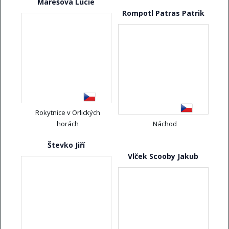
Marešová Lucie
Rompotl Patras Patrik
Rokytnice v Orlických
horách
Náchod
Števko Jiří
Vlček Scooby Jakub