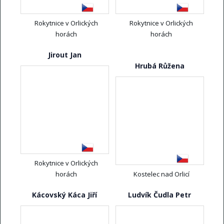
Rokytnice v Orlických
Rokytnice v Orlických
horách
horách
Jirout Jan
Hrubá Růžena
Rokytnice v Orlických
horách
Kostelec nad Orlicí
Kácovský Káca Jiří
Ludvík Čudla Petr