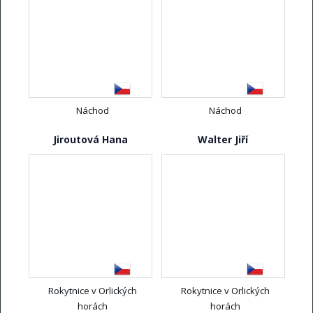
Náchod
Náchod
Jiroutová Hana
Walter Jiří
Rokytnice v Orlických
Rokytnice v Orlických
horách
horách