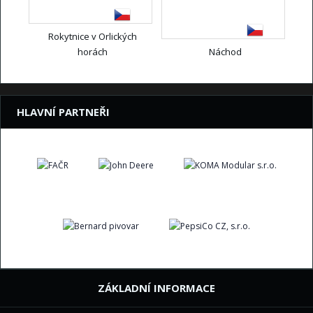
Rokytnice v Orlických
horách
Náchod
HLAVNÍ PARTNEŘI
ZÁKLADNÍ INFORMACE