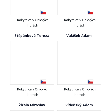
Rokytnice v Orlických
Rokytnice v Orlických
horách
horách
Štěpánková Tereza
Valášek Adam
Rokytnice v Orlických
Rokytnice v Orlických
horách
horách
Žížala Miroslav
Vídeňský Adam