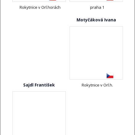
Rokytnice v Orl.horách
praha 1
Motyčáková Ivana
Sajdl František
Rokytnice v Orl.h.