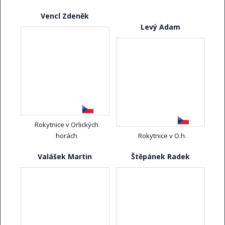
Vencl Zdeněk
Levý Adam
Rokytnice v Orlických
horách
Rokytnice v O.h.
Valášek Martin
Štěpánek Radek