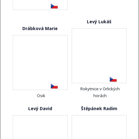
Levý Lukáš
Drábková Marie
Rokytnice v Orlických
Osik
horách
Levý David
Štěpánek Radim