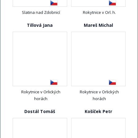
Slatina nad Zdobnicí
Rokytnice v Orl. h.
Tillová Jana
Mareš Michal
Rokytnice v Orlických
Rokytnice v Orlických
horách
horách
Dostál Tomáš
Košíček Petr