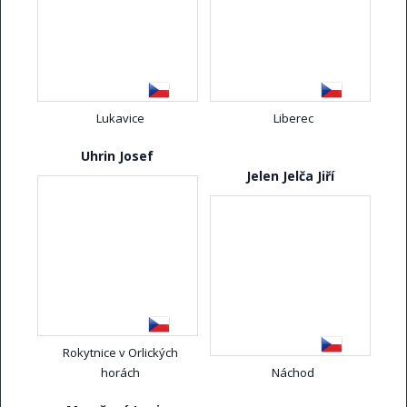
Lukavice
Liberec
Uhrin Josef
Jelen Jelča Jiří
Rokytnice v Orlických
horách
Náchod