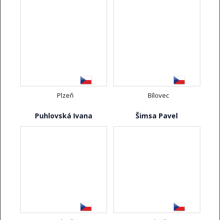
Plzeň
Bílovec
Puhlovská Ivana
Šimsa Pavel