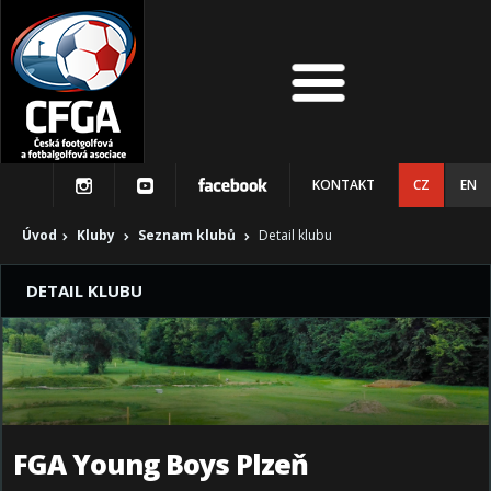
KONTAKT
CZ
EN
Úvod
Kluby
Seznam klubů
Detail klubu
DETAIL KLUBU
FGA Young Boys Plzeň