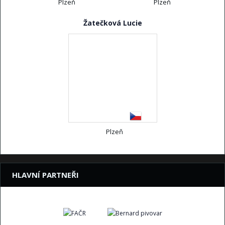
Plzeň
Plzeň
Žatečková Lucie
Plzeň
HLAVNÍ PARTNEŘI