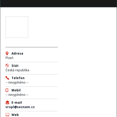
Adresa
Plzeň
Stát
Česká republika
Telefon
-- nevyplněno --
Mobil
-- nevyplněno --
E-mail
vropl@seznam.cz
Web