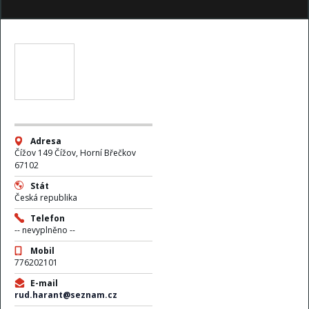
Adresa
Čížov 149 Čížov, Horní Břečkov
67102
Stát
Česká republika
Telefon
-- nevyplněno --
Mobil
776202101
E-mail
rud.harant@seznam.cz