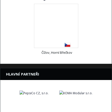
Čížov, Horní Břečkov
HLAVNÍ PARTNEŘI