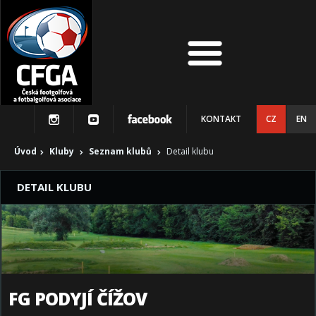
KONTAKT
CZ
EN
Úvod
Kluby
Seznam klubů
Detail klubu
DETAIL KLUBU
FG PODYJÍ ČÍŽOV