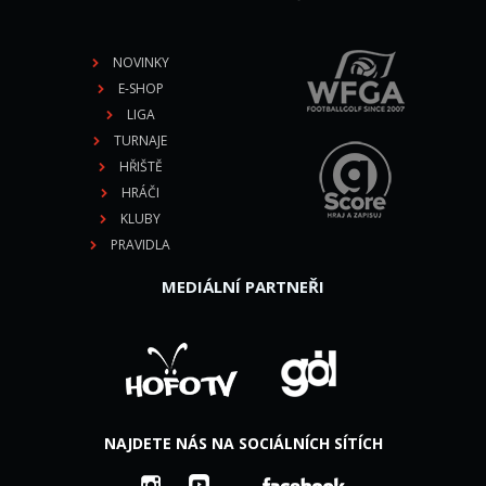
NOVINKY
E-SHOP
LIGA
TURNAJE
HŘIŠTĚ
HRÁČI
KLUBY
PRAVIDLA
MEDIÁLNÍ PARTNEŘI
NAJDETE NÁS NA SOCIÁLNÍCH SÍTÍCH