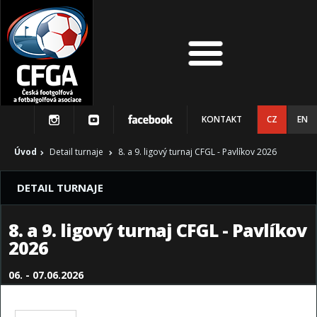
KONTAKT
CZ
EN
Úvod
Detail turnaje
8. a 9. ligový turnaj CFGL - Pavlíkov 2026
DETAIL TURNAJE
8. a 9. ligový turnaj CFGL - Pavlíkov
2026
06. - 07.06.2026