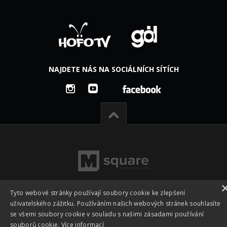
NAJDETE NÁS NA SOCIÁLNÍCH SÍTÍCH
Tyto webové stránky používají soubory cookie ke zlepšení
uživatelského zážitku. Používáním našich webových stránek souhlasíte
se všemi soubory cookie v souladu s našimi zásadami používání
Všechna práva vyhrazena © 2026 -
Česká footgolfová a
souborů cookie.
Více informací
fotbalgolfová asociace z.s. - CFGA
|
Vyrobeno ve studiu
M