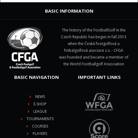
BASIC INFORMATION
The history of the FootballGolf in the
Czech Republic has begun in fall 2013
when the Česká footgolfová a
fotbalgolfová asociace z.s. - CFGA
was founded and became a member of
the World Footballgolf Association
BASIC NAVIGATION
IMPORTANT LINKS
NEWS
E-SHOP
LEAGUE
TOURNAMENTS
COURSES
PLAYERS