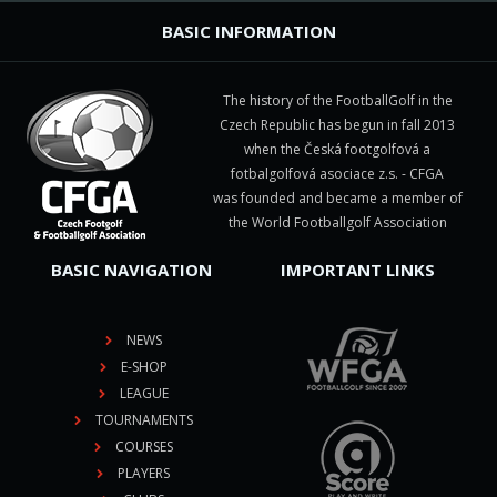
BASIC INFORMATION
The history of the FootballGolf in the
Czech Republic has begun in fall 2013
when the Česká footgolfová a
fotbalgolfová asociace z.s. - CFGA
was founded and became a member of
the World Footballgolf Association
BASIC NAVIGATION
IMPORTANT LINKS
NEWS
E-SHOP
LEAGUE
TOURNAMENTS
COURSES
PLAYERS