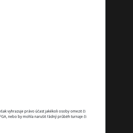
šak vyhrazuje právo účast jakékoli osoby omezit či
FGA, nebo by mohla narušit řádný průběh turnaje či